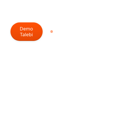
Demo
Talebi