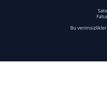
Satı
Fatur
Bu verimsizlikle