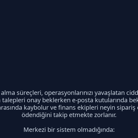
alma süreçleri, operasyonlarınızı yavaşlatan cid
a talepleri onay beklerken e-posta kutularında bek
asında kaybolur ve finans ekipleri neyin sipariş e
ödendiğini takip etmekte zorlanır.
Merkezi bir sistem olmadığında: