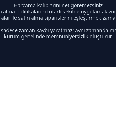
Harcama kalıplarını net göremezsiniz
n alma politikalarını tutarlı şekilde uygulamak zor
alar ile satın alma siparişlerini eşleştirmek zama
r sadece zaman kaybı yaratmaz; aynı zamanda maliy
kurum genelinde memnuniyetsizlik oluşturur.