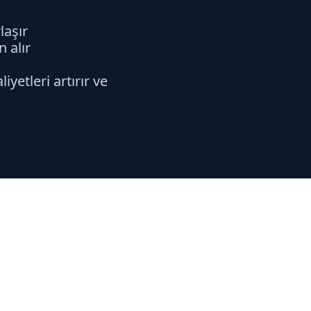
laşır
n alır
etleri artırır ve