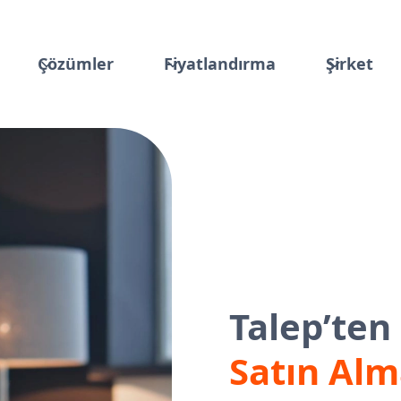
Çözümler
Fiyatlandırma
Şirket
Talep’te
Satın Alm