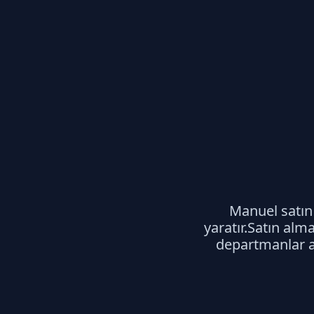
Manuel satın 
yaratır.Satın alm
departmanlar ar