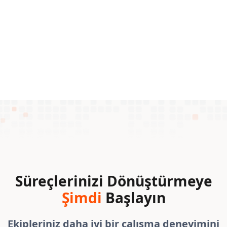
Satış İş Ortağı
Çözüm Ortağı
Süreçlerinizi Dönüştürmeye
Şimdi
Başlayın
Ekipleriniz daha iyi bir çalışma deneyimini