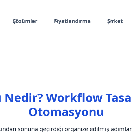
Çözümler
Fiyatlandırma
Şirket
şı Nedir? Workflow Tasa
Otomasyonu
başından sonuna geçirdiği organize edilmiş adımlar