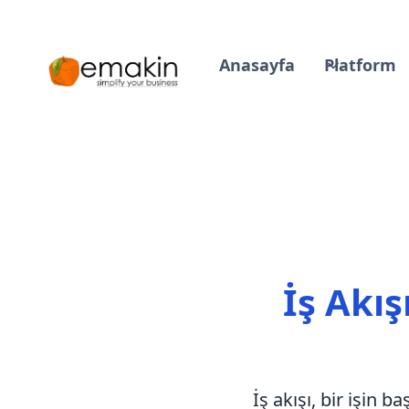
Anasayfa
Platform
İş Akı
İş akışı, bir işin 