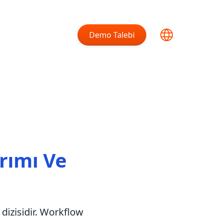
Demo Talebi
rımı Ve
 dizisidir. Workflow